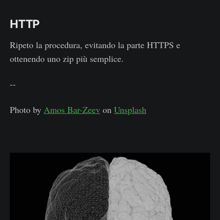
HTTP
Ripeto la procedura, evitando la parte HTTPS e
ottenendo uno zip più semplice.
--
Photo by
Amos Bar-Zeev
on
Unsplash