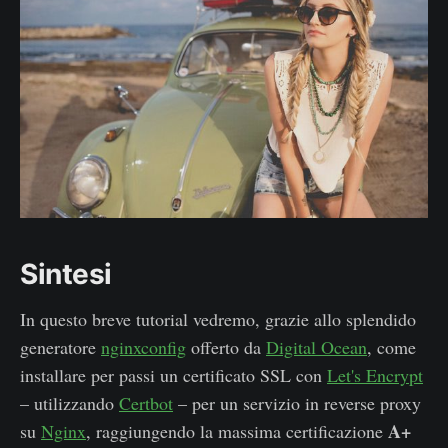
Sintesi
In questo breve tutorial vedremo, grazie allo splendido
generatore
nginxconfig
offerto da
Digital Ocean
, come
installare per passi un certificato SSL con
Let's Encrypt
– utilizzando
Certbot
– per un servizio in reverse proxy
A+
su
Nginx
, raggiungendo la massima certificazione