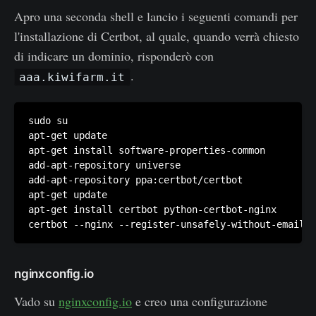
Apro una seconda shell e lancio i seguenti comandi per
l'installazione di Certbot, al quale, quando verrà chiesto
di indicare un dominio, risponderò con
.
aaa.kiwifarm.it
sudo su

apt-get update

apt-get install software-properties-common

add-apt-repository universe

add-apt-repository ppa:certbot/certbot

apt-get update

apt-get install certbot python-certbot-nginx

nginxconfig.io
Vado su
nginxconfig.io
e creo una configurazione