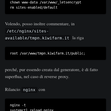
chown www-data /var/www/_letsencrypt

Volendo, posso inoltre commentare, in
/etc/nginx/sites-
la riga
available/tmpn.kiwifarm.it
perché, pur essendo creata dal generatore, è di fatto
superflua, nel caso di reverse proxy.
Rilancio
con
nginx
nginx -t
