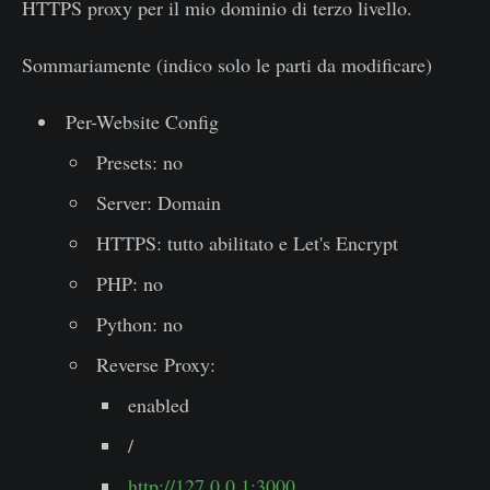
HTTPS proxy per il mio dominio di terzo livello.
Sommariamente (indico solo le parti da modificare)
Per-Website Config
Presets: no
Server: Domain
HTTPS: tutto abilitato e Let's Encrypt
PHP: no
Python: no
Reverse Proxy:
enabled
/
http://127.0.0.1:3000