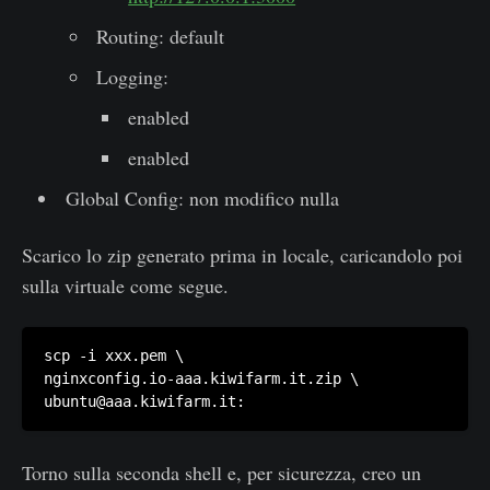
Routing: default
Logging:
enabled
enabled
Global Config: non modifico nulla
Scarico lo zip generato prima in locale, caricandolo poi
sulla virtuale come segue.
scp -i xxx.pem \

nginxconfig.io-aaa.kiwifarm.it.zip \

Torno sulla seconda shell e, per sicurezza, creo un