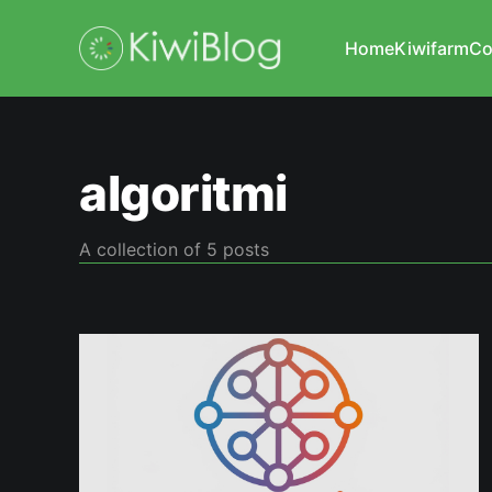
Home
Kiwifarm
Co
algoritmi
A collection of 5 posts