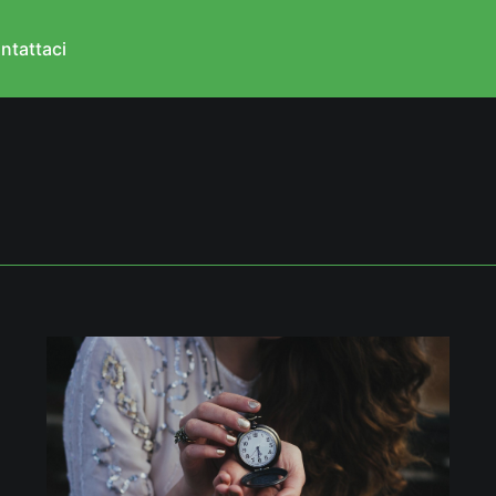
ntattaci