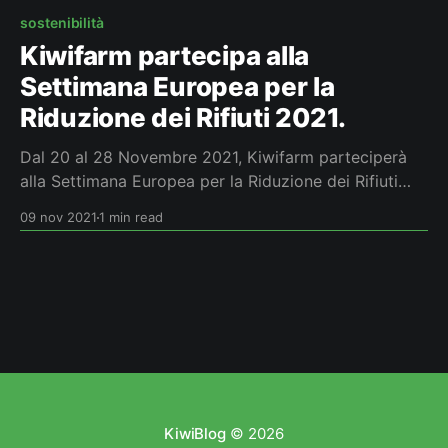
sostenibilità
Kiwifarm partecipa alla
Settimana Europea per la
Riduzione dei Rifiuti 2021.
Dal 20 al 28 Novembre 2021, Kiwifarm parteciperà
alla Settimana Europea per la Riduzione dei Rifiuti
con un’azione dedicata a startupper e imprenditori
09 nov 2021
1 min read
che vogliono innovare nel settore della Sostenibilità.
KiwiBlog
© 2026